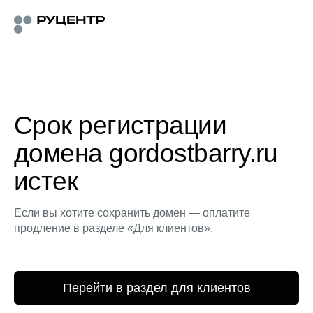
Срок регистрации
домена gordostbarry.ru
истек
Если вы хотите сохранить домен — оплатите
продление в разделе «Для клиентов».
Перейти в раздел для клиентов